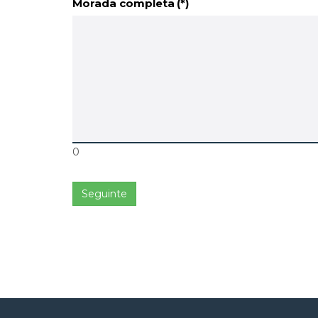
Morada completa
(*)
0
Seguinte