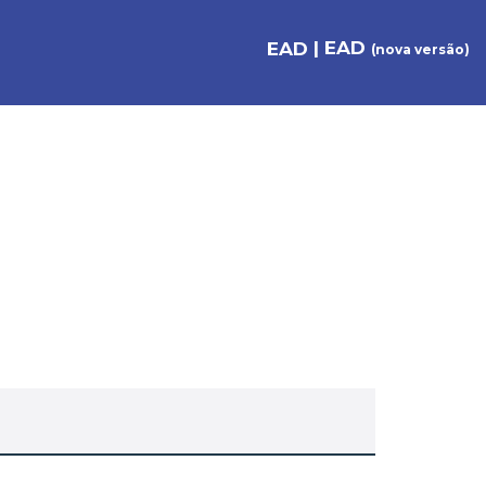
| EAD
EAD
(nova versão)