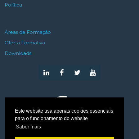
Política
Áreas de Formação
Oferta Formativa
Downloads
Este website usa apenas cookies essenciais
para o funcionamento do website
Saber mais