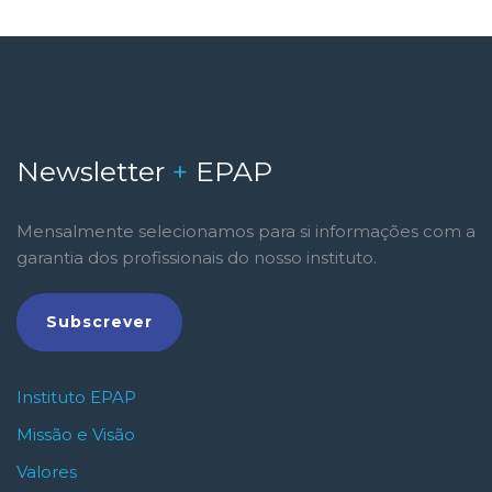
Newsletter
+
EPAP
Mensalmente selecionamos para si informações com a
garantia dos profissionais do nosso instituto.
Subscrever
Instituto EPAP
Missão e Visão
Valores