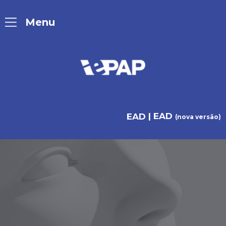
| EAD
EAD
(nova versão)