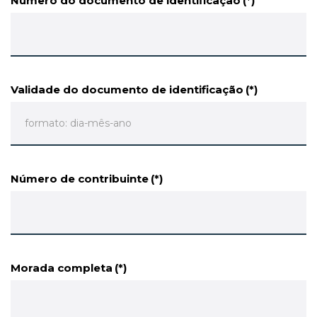
Número do documento de identificação
(*)
Validade do documento de identificação
(*)
Número de contribuinte
(*)
Morada completa
(*)